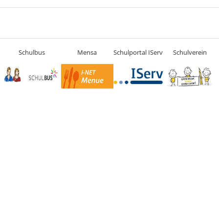
Schulbus
Mensa
Schulportal IServ
Schulverein