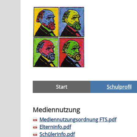
Navigation
Start
Schulprofil
überspringen
Mediennutzung
Mediennutzungsordnung FTS.pdf
Elterninfo.pdf
Schülerinfo.pdf