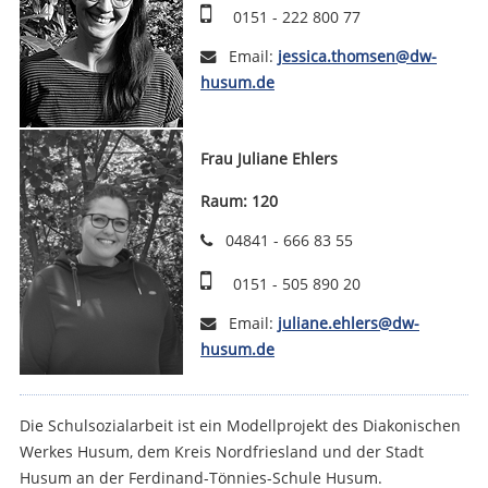
0151 - 222 800 77
Email:
jessica.thomsen@dw-
husum.de
Frau Juliane Ehlers
Raum: 120
04841 - 666 83 55
0151 - 505 890 20
Email:
juliane.ehlers@dw-
husum.de
Die Schulsozialarbeit ist ein Modellprojekt des Diakonischen
Werkes Husum, dem Kreis Nordfriesland und der Stadt
Husum an der Ferdinand-Tönnies-Schule Husum.