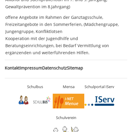
Gewaltprävention im 8.Jahrgang)
offene Angebote im Rahmen der Ganztagsschule,
Freizeitangebote in den Sommerferien, (Mädchengruppe,
Jungengruppe, Konfliktlotsen
Kooperation mit der Jugendhilfe und
Beratungseinrichtungen, bei Bedarf Vermittlung von
ergänzenden und weiterführenden Hilfen.
Navigation
Kontakt
Impressum
Datenschutz
Sitemap
überspringen
Schulbus
Mensa
Schulportal IServ
Schulverein