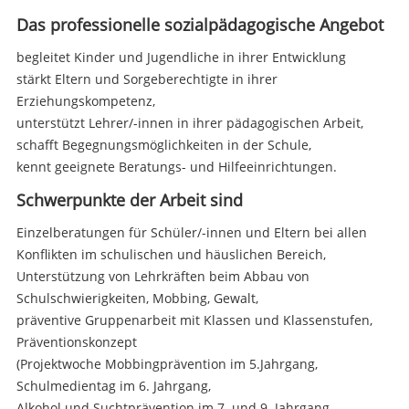
Das professionelle sozialpädagogische Angebot
begleitet Kinder und Jugendliche in ihrer Entwicklung
stärkt Eltern und Sorgeberechtigte in ihrer
Erziehungskompetenz,
unterstützt Lehrer/-innen in ihrer pädagogischen Arbeit,
schafft Begegnungsmöglichkeiten in der Schule,
kennt geeignete Beratungs- und Hilfeeinrichtungen.
Schwerpunkte der Arbeit sind
Einzelberatungen für Schüler/-innen und Eltern bei allen
Konflikten im schulischen und häuslichen Bereich,
Unterstützung von Lehrkräften beim Abbau von
Schulschwierigkeiten, Mobbing, Gewalt,
präventive Gruppenarbeit mit Klassen und Klassenstufen,
Präventionskonzept
(Projektwoche Mobbingprävention im 5.Jahrgang,
Schulmedientag im 6. Jahrgang,
Alkohol und Suchtprävention im 7. und 9. Jahrgang,