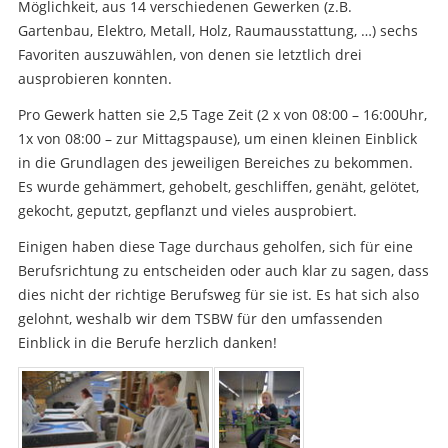
Möglichkeit, aus 14 verschiedenen Gewerken (z.B.
Gartenbau, Elektro, Metall, Holz, Raumausstattung, …) sechs
Favoriten auszuwählen, von denen sie letztlich drei
ausprobieren konnten.
Pro Gewerk hatten sie 2,5 Tage Zeit (2 x von 08:00 – 16:00Uhr,
1x von 08:00 – zur Mittagspause), um einen kleinen Einblick
in die Grundlagen des jeweiligen Bereiches zu bekommen.
Es wurde gehämmert, gehobelt, geschliffen, genäht, gelötet,
gekocht, geputzt, gepflanzt und vieles ausprobiert.
Einigen haben diese Tage durchaus geholfen, sich für eine
Berufsrichtung zu entscheiden oder auch klar zu sagen, dass
dies nicht der richtige Berufsweg für sie ist. Es hat sich also
gelohnt, weshalb wir dem TSBW für den umfassenden
Einblick in die Berufe herzlich danken!